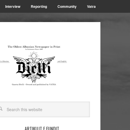
Interview
Reporting
Community
Vatra
ARTIKUJT E FUNDIT