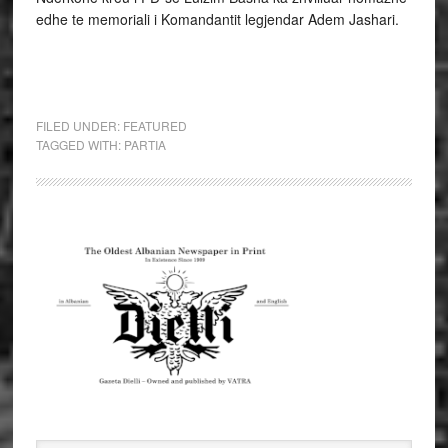
edhe te memoriali i Komandantit legjendar Adem Jashari.
FILED UNDER:
FEATURED
TAGGED WITH:
PARTIA