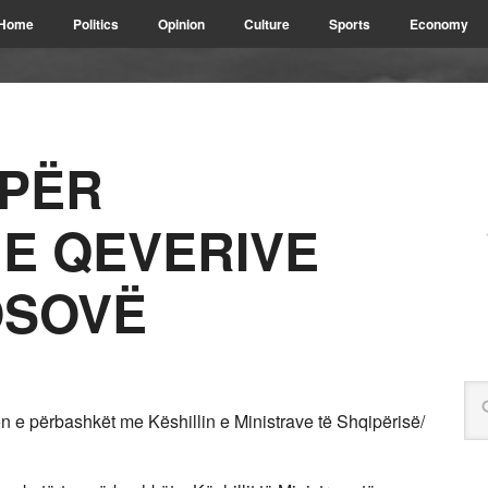
Home
Politics
Opinion
Culture
Sports
Economy
 PËR
E QEVERIVE
OSOVË
n e përbashkët me Këshillin e Ministrave të Shqipërisë/