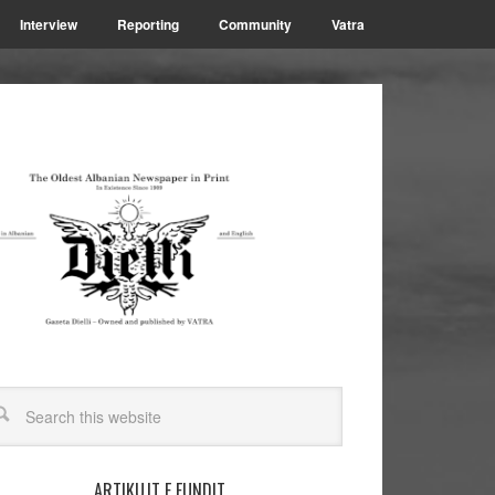
Interview
Reporting
Community
Vatra
ARTIKUJT E FUNDIT