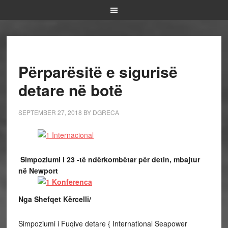
Përparësitë e sigurisë
detare në botë
SEPTEMBER 27, 2018
BY
DGRECA
Simpoziumi i 23 -të ndërkombëtar për detin, mbajtur
në Newport
Nga Shefqet Kërcelli/
Simpoziumi i Fuqive detare { International Seapower