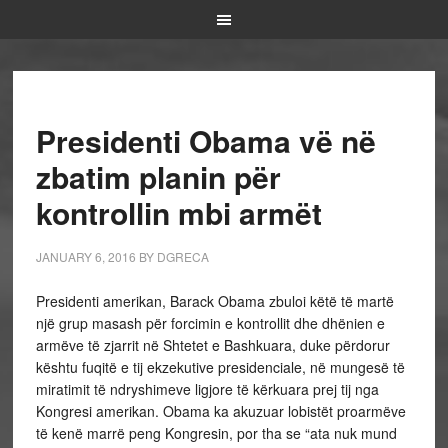
Presidenti Obama vë në
zbatim planin për
kontrollin mbi armët
JANUARY 6, 2016
BY
DGRECA
Presidenti amerikan, Barack Obama zbuloi këtë të martë
një grup masash për forcimin e kontrollit dhe dhënien e
armëve të zjarrit në Shtetet e Bashkuara, duke përdorur
kështu fuqitë e tij ekzekutive presidenciale, në mungesë të
miratimit të ndryshimeve ligjore të kërkuara prej tij nga
Kongresi amerikan. Obama ka akuzuar lobistët proarmëve
të kenë marrë peng Kongresin, por tha se “ata nuk mund