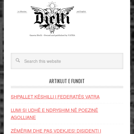
ARTIKUJT E FUNDIT
SHPALLET KËSHILLI I FEDERATËS VATRA
LUMI SI UDHË E NDRYSHIM NË POEZINË
AGOLLIANE
ZËMËRIM DHE PAS VDEKJES! DISIDENTI I