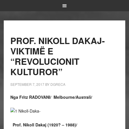
PROF. NIKOLL DAKAJ-
VIKTIMË E
“REVOLUCIONIT
KULTUROR”
SEPTEMBER 7, 2017
BY
DGRECA
Nga Fritz RADOVANI/ Melbourne/Australi/
Prof. Nikoll Dakaj (1920? – 1988)/