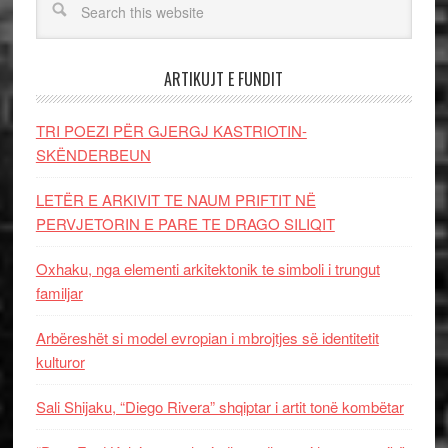
ARTIKUJT E FUNDIT
TRI POEZI PËR GJERGJ KASTRIOTIN-
SKËNDERBEUN
LETËR E ARKIVIT TE NAUM PRIFTIT NË
PERVJETORIN E PARE TE DRAGO SILIQIT
Oxhaku, nga elementi arkitektonik te simboli i trungut
familjar
Arbëreshët si model evropian i mbrojtjes së identitetit
kulturor
Sali Shijaku, “Diego Rivera” shqiptar i artit tonë kombëtar