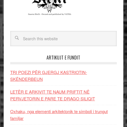
ARTIKUJT E FUNDIT
TRI POEZI PËR GJERGJ KASTRIOTIN-
SKËNDERBEUN
LETËR E ARKIVIT TE NAUM PRIFTIT NË
PERVJETORIN E PARE TE DRAGO SILIQIT
Oxhaku, nga elementi arkitektonik te simboli i trungut
familjar