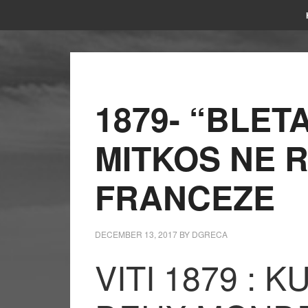
1879- “BLET
MITKOS NE 
FRANCEZE
DECEMBER 13, 2017
BY
DGRECA
VITI 1879 : 