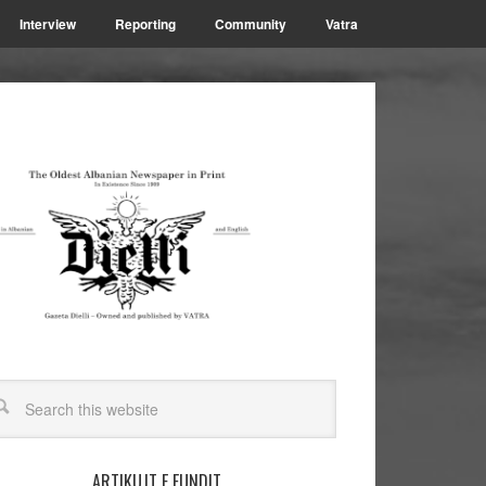
Interview
Reporting
Community
Vatra
ARTIKUJT E FUNDIT