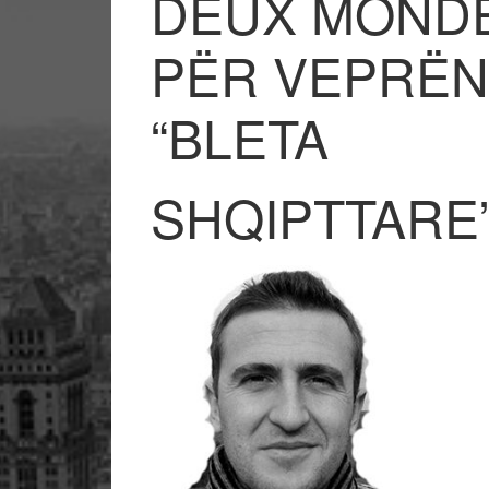
DEUX MONDE
PËR VEPRËN 
“BLETA
SHQIPTTARE”