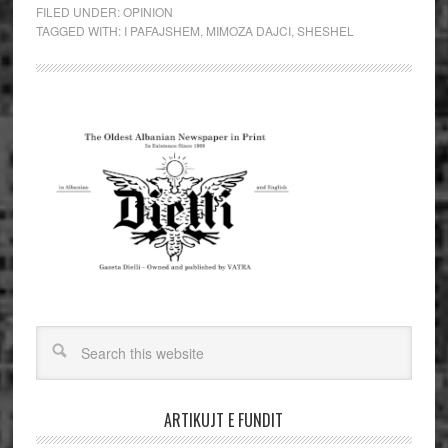
FILED UNDER:
OPINION
TAGGED WITH:
I PAFAJSHEM
,
MIMOZA DAJCI
,
SHESHEL
ARTIKUJT E FUNDIT