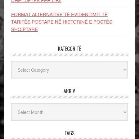
DHE LUFTЁS PЁR LIRI!
FORMAT ALTERNATIVE TË EVIDENTIMIT TË
TARIFËS POSTARE NË HISTORINË E POSTËS
SHQIPTARE
KATEGORITË
Kategoritë
ARKIV
Arkiv
TAGS