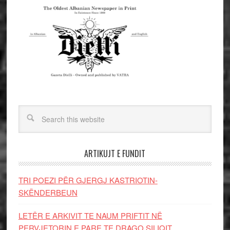
ARTIKUJT E FUNDIT
TRI POEZI PËR GJERGJ KASTRIOTIN-
SKËNDERBEUN
LETËR E ARKIVIT TE NAUM PRIFTIT NË
PERVJETORIN E PARE TE DRAGO SILIQIT