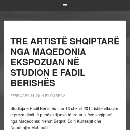
TRE ARTISTË SHQIPTARË
NGA MAQEDONIA
EKSPOZUAN NË
STUDION E FADIL
BERISHËS
FEBRUARY 24, 2014
BY
DGRECA
Studioja e Fadil Berishës me 13 shkurt 2014 ishte nikoqire
e prezantimit të punës krijuese të tre artistëve shqiptarë
nga Maqedonia: Nehat Beqirit, Edin Kurteshit dhe
Ngadhnjim Mehmetit.