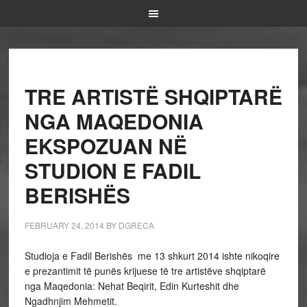
TRE ARTISTË SHQIPTARË
NGA MAQEDONIA
EKSPOZUAN NË
STUDION E FADIL
BERISHËS
FEBRUARY 24, 2014
BY
DGRECA
Studioja e Fadil Berishës me 13 shkurt 2014 ishte nikoqire
e prezantimit të punës krijuese të tre artistëve shqiptarë
nga Maqedonia: Nehat Beqirit, Edin Kurteshit dhe
Ngadhnjim Mehmetit.