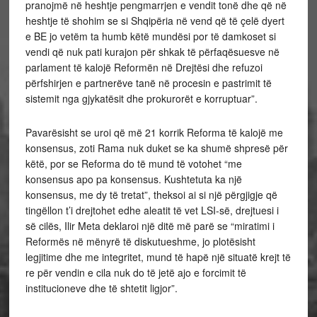
pranojmë në heshtje pengmarrjen e vendit tonë dhe që në
heshtje të shohim se si Shqipëria në vend që të çelë dyert
e BE jo vetëm ta humb këtë mundësi por të damkoset si
vendi që nuk pati kurajon për shkak të përfaqësuesve në
parlament të kalojë Reformën në Drejtësi dhe refuzoi
përfshirjen e partnerëve tanë në procesin e pastrimit të
sistemit nga gjykatësit dhe prokurorët e korruptuar”.
Pavarësisht se uroi që më 21 korrik Reforma të kalojë me
konsensus, zoti Rama nuk duket se ka shumë shpresë për
këtë, por se Reforma do të mund të votohet “me
konsensus apo pa konsensus. Kushtetuta ka një
konsensus, me dy të tretat”, theksoi ai si një përgjigje që
tingëllon t’i drejtohet edhe aleatit të vet LSI-së, drejtuesi i
së cilës, Ilir Meta deklaroi një ditë më parë se “miratimi i
Reformës në mënyrë të diskutueshme, jo plotësisht
legjitime dhe me integritet, mund të hapë një situatë krejt të
re për vendin e cila nuk do të jetë ajo e forcimit të
institucioneve dhe të shtetit ligjor”.