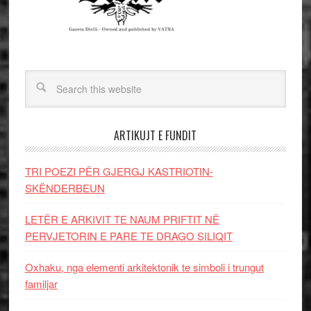
ARTIKUJT E FUNDIT
TRI POEZI PËR GJERGJ KASTRIOTIN-
SKËNDERBEUN
LETËR E ARKIVIT TE NAUM PRIFTIT NË
PERVJETORIN E PARE TE DRAGO SILIQIT
Oxhaku, nga elementi arkitektonik te simboli i trungut
familjar