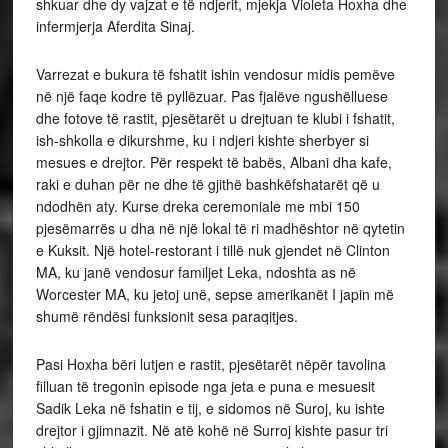
shkuar dhe dy vajzat e të ndjerit, mjekja Violeta Hoxha dhe
infermjerja Aferdita Sinaj.
Varrezat e bukura të fshatit ishin vendosur midis pemëve
në një faqe kodre të pyllëzuar. Pas fjalëve ngushëlluese
dhe fotove të rastit, pjesëtarët u drejtuan te klubi i fshatit,
ish-shkolla e dikurshme, ku i ndjeri kishte sherbyer si
mesues e drejtor. Për respekt të babës, Albani dha kafe,
raki e duhan për ne dhe të gjithë bashkëfshatarët që u
ndodhën aty. Kurse dreka ceremoniale me mbi 150
pjesëmarrës u dha në një lokal të ri madhështor në qytetin
e Kuksit. Një hotel-restorant i tillë nuk gjendet në Clinton
MA, ku janë vendosur familjet Leka, ndoshta as në
Worcester MA, ku jetoj unë, sepse amerikanët I japin më
shumë rëndësi funksionit sesa paraqitjes.
Pasi Hoxha bëri lutjen e rastit, pjesëtarët nëpër tavolina
filluan të tregonin episode nga jeta e puna e mesuesit
Sadik Leka në fshatin e tij, e sidomos në Suroj, ku ishte
drejtor i gjimnazit. Në atë kohë në Surroj kishte pasur tri