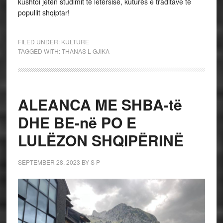
kushtoi jetën studimit të letërsisë, kuturës e traditave të
popullit shqiptar!
FILED UNDER:
KULTURE
TAGGED WITH:
THANAS L GJIKA
ALEANCA ME SHBA-të
DHE BE-në PO E
LULËZON SHQIPËRINË
SEPTEMBER 28, 2023
BY
S P