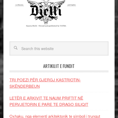
ARTIKUJT E FUNDIT
TRI POEZI PËR GJERGJ KASTRIOTIN-
SKËNDERBEUN
LETËR E ARKIVIT TE NAUM PRIFTIT NË
PERVJETORIN E PARE TE DRAGO SILIQIT
Oxhaku, nga elementi arkitektonik te simboli i trungut