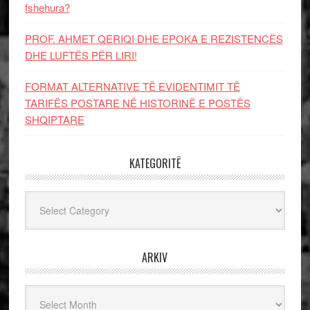
fshehura?
PROF. AHMET QERIQI DHE EPOKA E REZISTENCЁS
DHE LUFTЁS PЁR LIRI!
FORMAT ALTERNATIVE TË EVIDENTIMIT TË
TARIFËS POSTARE NË HISTORINË E POSTËS
SHQIPTARE
KATEGORITË
Kategoritë
ARKIV
Arkiv