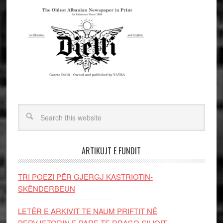
ARTIKUJT E FUNDIT
TRI POEZI PËR GJERGJ KASTRIOTIN-
SKËNDERBEUN
LETËR E ARKIVIT TE NAUM PRIFTIT NË
PERVJETORIN E PARE TE DRAGO SILIQIT