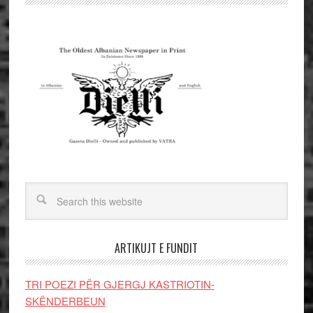
ARTIKUJT E FUNDIT
TRI POEZI PËR GJERGJ KASTRIOTIN-
SKËNDERBEUN