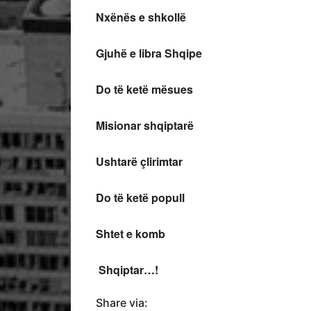
Nxënës e shkollë
Gjuhë e libra Shqipe
Do të ketë mësues
Misionar shqiptarë
Ushtarë çlirimtar
Do të ketë popull
Shtet e komb
Shqiptar…!
Share via: