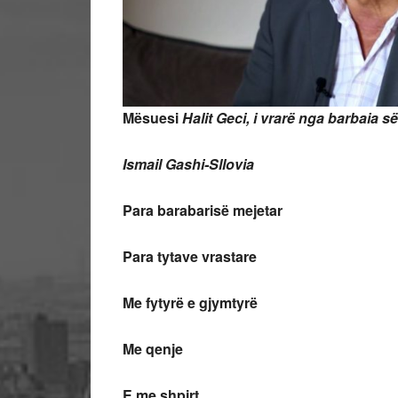
Mësuesi
Halit Geci, i vrarë nga barbaia 
Ismail Gashi-Sllovia
Para barabarisë mejetar
Para tytave vrastare
Me fytyrë e gjymtyrë
Me qenje
E me shpirt