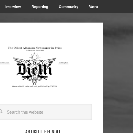
Interview
Reporting
Community
Vatra
ARTIKUJT E FUNDIT