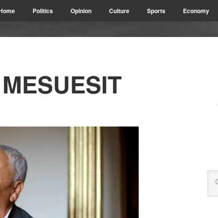
Home
Politics
Opinion
Culture
Sports
Economy
 MESUESIT