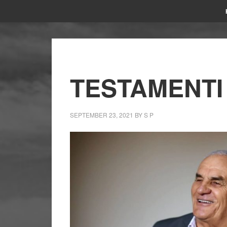
TESTAMENTI
SEPTEMBER 23, 2021
BY
S P