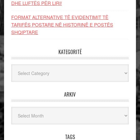
DHE LUFTЁS PЁR LIRI!
FORMAT ALTERNATIVE TË EVIDENTIMIT TË
TARIFËS POSTARE NË HISTORINË E POSTËS
SHQIPTARE
KATEGORITË
Kategoritë
ARKIV
Arkiv
TAGS