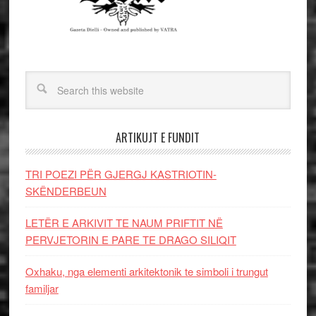
ARTIKUJT E FUNDIT
TRI POEZI PËR GJERGJ KASTRIOTIN-
SKËNDERBEUN
LETËR E ARKIVIT TE NAUM PRIFTIT NË
PERVJETORIN E PARE TE DRAGO SILIQIT
Oxhaku, nga elementi arkitektonik te simboli i trungut
familjar