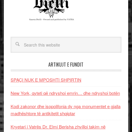
ARTIKUJT E FUNDIT
SPAÇI NUK E MPOSHTI SHPIRTIN
New York, qyteti që ndryshoi emrin… dhe ndryshoi botën
Kodi zakonor dhe isopolifonia dy nga monumentet e gjalla
madhështore të antikitetit shqiptar
Kryetari i Vatrës Dr. Elmi Berisha zhvilloi takim në