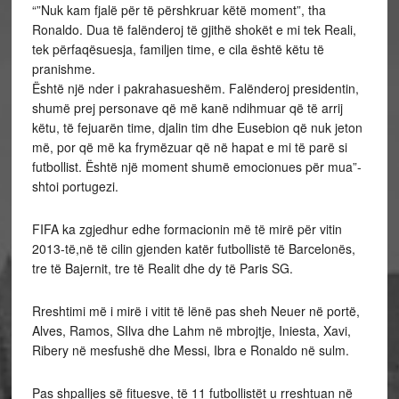
“”Nuk kam fjalë për të përshkruar këtë moment”, tha
Ronaldo. Dua të falënderoj të gjithë shokët e mi tek Reali,
tek përfaqësuesja, familjen time, e cila është këtu të
pranishme.
Është një nder i pakrahasueshëm. Falënderoj presidentin,
shumë prej personave që më kanë ndihmuar që të arrij
këtu, të fejuarën time, djalin tim dhe Eusebion që nuk jeton
më, por që më ka frymëzuar që në hapat e mi të parë si
futbollist. Është një moment shumë emocionues për mua”-
shtoi portugezi.
FIFA ka zgjedhur edhe formacionin më të mirë për vitin
2013-të,në të cilin gjenden katër futbollistë të Barcelonës,
tre të Bajernit, tre të Realit dhe dy të Paris SG.
Rreshtimi më i mirë i vitit të lënë pas sheh Neuer në portë,
Alves, Ramos, SIlva dhe Lahm në mbrojtje, Iniesta, Xavi,
Ribery në mesfushë dhe Messi, Ibra e Ronaldo në sulm.
Pas shpalljes së fituesve, të 11 futbollistët u rreshtuan në