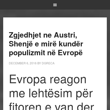
Zgjedhjet ne Austri,
Shenjë e mirë kundër
populizmit në Evropë
DECEMBER 6, 2016
BY
DGRECA
Evropa reagon
me lehtësim për
fitoren e van der