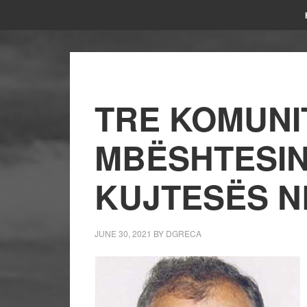
TRE KOMUNI
MBËSHTESIN
KUJTESËS N
JUNE 30, 2021
BY
DGRECA