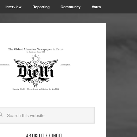
Interview
Reporting
Community
Vatra
ARTIKUJT E FUNDIT