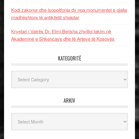
Kodi zakonor dhe isopolifonia dy nga monumentet e gjalla
madhështore të antikitetit shqiptar
Kryetari i Vatrës Dr. Elmi Berisha zhvilloi takim në
Akademinë e Shkencave dhe të Arteve të Kosovës
KATEGORITË
Kategoritë
ARKIV
Arkiv