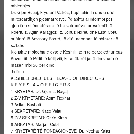
mbledhjes.
Dr. Gjon Bucaj, kryetar i Vatrës, hapi takimin dhe u uroi
mirëseardhjen pjesmarrësve. Po ashtu ai informoi për
gjendjen shëndetësore të tre vatranëve, presdientit të
Nderit, z. Agim Karagjozi, z. Jonuz Ndreu dhe Esat Coku-
anëtarë të Advisory Board, të cilët ndodhen të shtruar në
spitale.
Kjo ishte mbledhja e dytë e Këshillit të ri të përzgjedhur pas
Kuvendit të Prillit të këtij viti, ku anëtarët janë rinovuar në
masën mbi 50 për qind.
Ja lista :
KËSHILLI DREJTUES – BOARD OF DIRECTORS
K R Y E S I A – O F F I C E R S
1 KRYETAR: Dr. Gjon L. Buçaj
2 Z/V KRYETARE: Agim Rexhaj
3 Asllan Bushati
4 SEKRETARE: Nazo Veliu
5 Z/V SEKRETAR: Chris Kirka
6 ARKATAR: Marjan Cubi
7 KRYETARË TË FONDACIONEVE: Dr. Nexhat Kaliçi