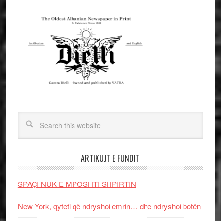
ARTIKUJT E FUNDIT
SPAÇI NUK E MPOSHTI SHPIRTIN
New York, qyteti që ndryshoi emrin… dhe ndryshoi botën