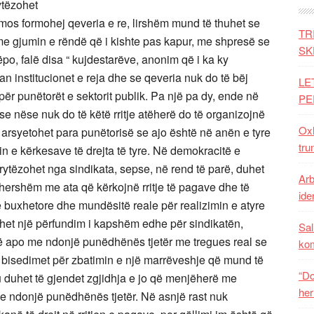
rytëzohet
ë mos formohej qeveria e re, lirshëm mund të thuhet se
TR
me gjumin e rëndë që i kishte pas kapur, me shpresë se
SK
po, falë disa “ kujdestarëve, anonim që i ka ky
an institucionet e reja dhe se qeveria nuk do të bëj
LE
për punëtorët e sektorit publik. Pa një pa dy, ende në
PE
n se nëse nuk do të këtë rritje atëherë do të organizojnë
Oxh
ë arsyetohet para punëtorisë se ajo është në anën e tyre
tru
min e kërkesave të drejta të tyre. Në demokracitë e
hfrytëzohet nga sindikata, sepse, në rend të parë, duhet
Arb
rhershëm me ata që kërkojnë rritje të pagave dhe të
iden
e buxhetore dhe mundësitë reale për realizimin e atyre
ihet një përfundim i kapshëm edhe për sindikatën,
Sal
ë apo me ndonjë punëdhënës tjetër me tregues real se
ko
jnë bisedimet për zbatimin e një marrëveshje që mund të
“Do
u duhet të gjendet zgjidhja e jo që menjëherë me
her
e ndonjë punëdhënës tjetër. Në asnjë rast nuk