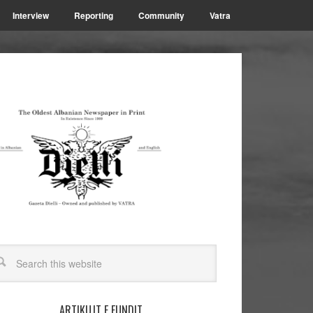
Interview
Reporting
Community
Vatra
ARTIKUJT E FUNDIT