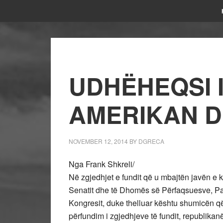
UDHËHEQSI I 
AMERIKAN D
NOVEMBER 12, 2014
BY
DGRECA
Nga Frank Shkreli/
Në zgjedhjet e fundit që u mbajtën javën e k
Senatit dhe të Dhomës së Përfaqsuesve, Par
Kongresit, duke thelluar kështu shumicën 
përfundim i zgjedhjeve të fundit, republikanë