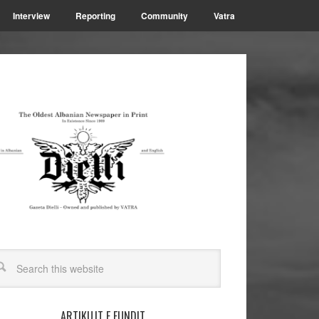
Interview
Reporting
Community
Vatra
ARTIKUJT E FUNDIT