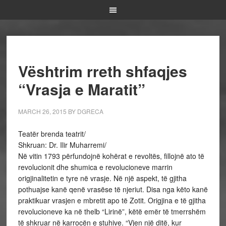
Vështrim rreth shfaqjes
“Vrasja e Maratit”
MARCH 26, 2015
BY
DGRECA
Teatër brenda teatrit/
Shkruan: Dr. Ilir Muharremi/
Në vitin 1793 përfundojnë kohërat e revoltës, fillojnë ato të
revolucionit dhe shumica e revolucioneve marrin
origjinalitetin e tyre në vrasje. Në një aspekt, të gjitha
pothuajse kanë qenë vrasëse të njeriut. Disa nga këto kanë
praktikuar vrasjen e mbretit apo të Zotit. Origjina e të gjitha
revolucioneve ka në thelb “Lirinë”, këtë emër të tmerrshëm
të shkruar në karrocën e stuhive. “Vjen një ditë, kur