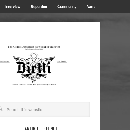
Interview
Reporting
Community
Vatra
ARTIKUJT E FUNDIT