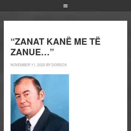
“ZANAT KANË ME TË
ZANUE…”
NOVEMBER 11, 2020
BY
DGRECA