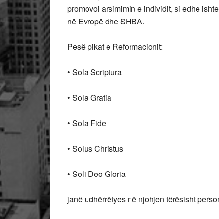
promovoi arsimimin e individit, si edhe ishte
në Evropë dhe SHBA.
Pesë pikat e Reformacionit:
• Sola Scriptura
• Sola Gratia
• Sola Fide
• Solus Christus
• Soli Deo Gloria
janë udhërrëfyes në njohjen tërësisht personal