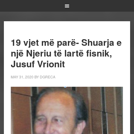
19 vjet më parë- Shuarja e
një Njeriu të lartë fisnik,
Jusuf Vrionit
MAY 31, 2020
BY
DGRECA