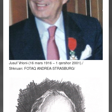
Jusuf Vrioni-(16 mars 1916 – 1 qershor 2001)./
Shkruan: FOTAQ ANDREA-STRASBURG/