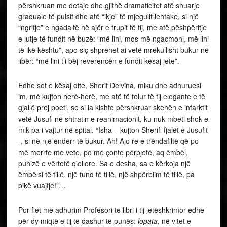
përshkruan me detaje dhe gjithë dramaticitet atë shuarje
graduale të pulsit dhe atë “ikje” të mjegullt lehtake, si një
“ngritje” e ngadaltë në ajër e trupit të tij, me atë pëshpëritje
e lutje të fundit në buzë: “më lini, mos më ngacmoni, më lini
të ikë kështu”, apo siç shprehet ai vetë mrekullisht bukur në
libër: “më lini t’i bëj reverencën e fundit kësaj jete”.
Edhe sot e kësaj dite, Sherif Delvina, miku dhe adhuruesi
im, më kujton herë-herë, me atë të folur të tij elegante e të
gjallë prej poeti, se si ia kishte përshkruar skenën e infarktit
vetë Jusufi në shtratin e reanimacionit, ku nuk mbeti shok e
mik pa i vajtur në spital. “Isha – kujton Sherifi fjalët e Jusufit
-, si në një ëndërr të bukur. Ah! Ajo re e trëndafiltë që po
më merrte me vete, po më çonte përpjetë, aq ëmbël,
puhizë e vërtetë qiellore. Sa e desha, sa e kërkoja një
ëmbëlsi të tillë, një fund të tillë, një shpërblim të tillë, pa
pikë vuajtje!”…
Por flet me adhurim Profesori te libri i tij jetëshkrimor edhe
për dy miqtë e tij të dashur të punës:
lopata,
në vitet e