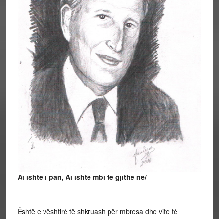
Ai ishte i pari, Ai ishte mbi të gjithë ne/
Është e vështirë të shkruash për mbresa dhe vite të