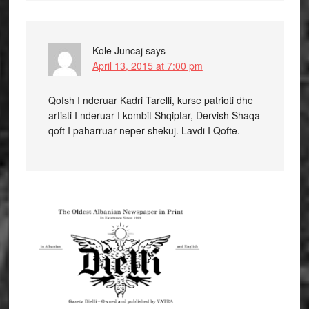
Kole Juncaj
says
April 13, 2015 at 7:00 pm
Qofsh I nderuar Kadri Tarelli, kurse patrioti dhe
artisti I nderuar I kombit Shqiptar, Dervish Shaqa
qoft I paharruar neper shekuj. Lavdi I Qofte.