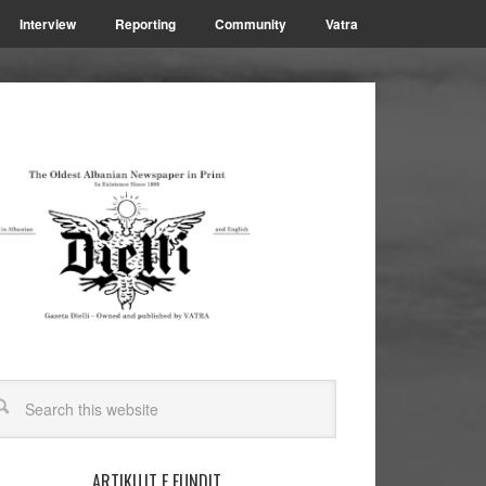
Interview
Reporting
Community
Vatra
ARTIKUJT E FUNDIT