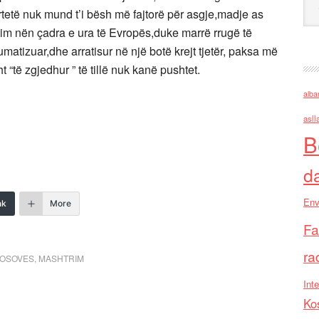
ërtetë nuk mund t’i bësh më fajtorë për asgje,madje as
tim nën çadra e ura të Evropës,duke marrë rrugë të
umatizuar,dhe arratisur në një botë krejt tjetër, paksa më
“të zgjedhur ” të tillë nuk kanë pushtet.
alba
asll
B
d
Env
nk
More
Fa
ra
KOSOVES
,
MASHTRIM
Inte
Ko