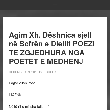
Agim Xh. Dëshnica sjell
në Sofrën e Diellit POEZI
TE ZGJEDHURA NGA
POETET E MEDHENJ
DECEMBER 29, 2015
BY
DGRECA
Edgar Allan Poe/
LIQENI/
Në të rit e mi isha fatlum,/