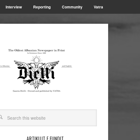
Interview
Reporting
Community
Vatra
ARTIKUJT E FUNDIT