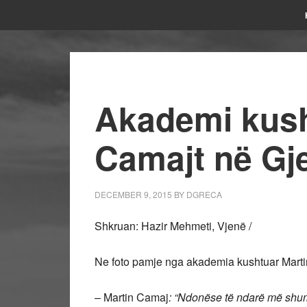
Akademi kush
Camajt në Gj
DECEMBER 9, 2015
BY
DGRECA
Shkruan: Hazir Mehmeti, Vjenë /
Ne foto pamje nga akademia kushtuar Marti
– Martin Camaj
: “Ndonëse të ndarë më shumë 