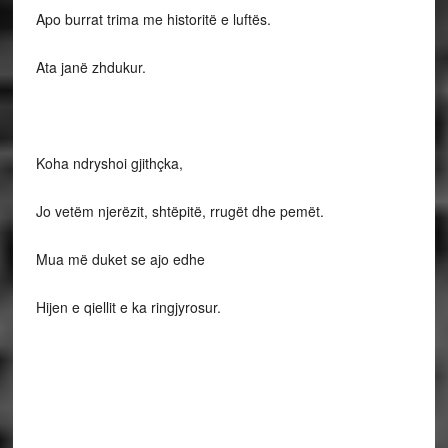
Apo burrat trima me historitë e luftës.
Ata janë zhdukur.
Koha ndryshoi gjithçka,
Jo vetëm njerëzit, shtëpitë, rrugët dhe pemët.
Mua më duket se ajo edhe
Hijen e qiellit e ka ringjyrosur.