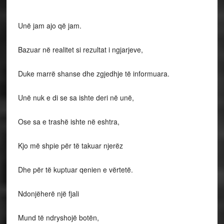
Unë jam ajo që jam.
Bazuar në realitet si rezultat i ngjarjeve,
Duke marrë shanse dhe zgjedhje të informuara.
Unë nuk e di se sa ishte deri në unë,
Ose sa e trashë ishte në eshtra,
Kjo më shpie për të takuar njerëz
Dhe për të kuptuar qenien e vërtetë.
Ndonjëherë një fjali
Mund të ndryshojë botën,