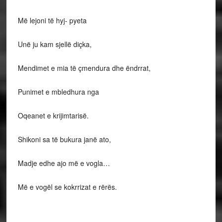
Më lejoni të hyj- pyeta
Unë ju kam sjellë diçka,
Mendimet e mia të çmendura dhe ëndrrat,
Punimet e mbledhura nga
Oqeanet e krijimtarisë.
Shikoni sa të bukura janë ato,
Madje edhe ajo më e vogla…
Më e vogël se kokrrizat e rërës.