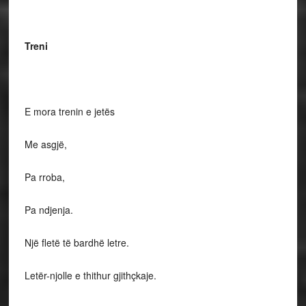
Treni
E mora trenin e jetës
Me asgjë,
Pa rroba,
Pa ndjenja.
Një fletë të bardhë letre.
Letër-njolle e thithur gjithçkaje.