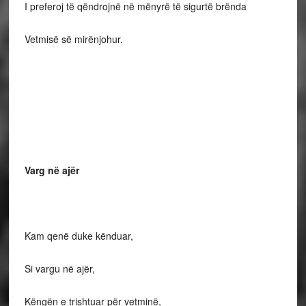
I preferoj të qëndrojnë në mënyrë të sigurtë brënda
Vetmisë së mirënjohur.
Varg në ajër
Kam qenë duke kënduar,
Si vargu në ajër,
Këngën e trishtuar për vetminë,