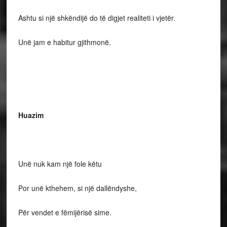
Ashtu si një shkëndijë do të digjet realiteti i vjetër.
Unë jam e habitur gjithmonë.
Huazim
Unë nuk kam një fole këtu
Por unë kthehem, si një dallëndyshe,
Për vendet e fëmijërisë sime.