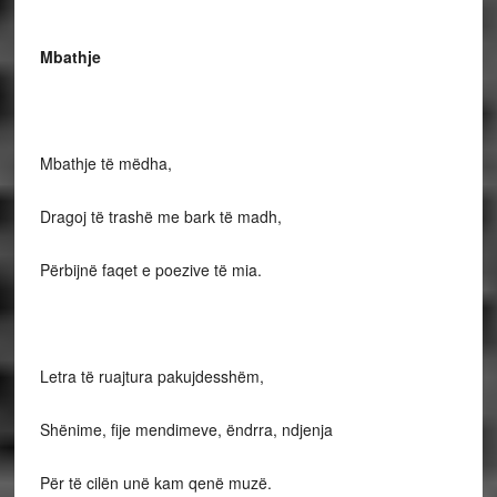
Mbathje
Mbathje të mëdha,
Dragoj të trashë me bark të madh,
Përbijnë faqet e poezive të mia.
Letra të ruajtura pakujdesshëm,
Shënime, fije mendimeve, ëndrra, ndjenja
Për të cilën unë kam qenë muzë.