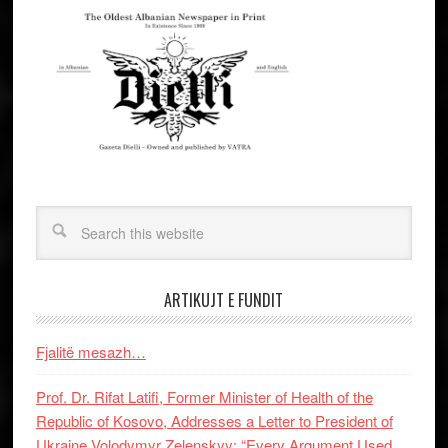
ARTIKUJT E FUNDIT
Fjalitë mesazh…
Prof. Dr. Rifat Latifi, Former Minister of Health of the
Republic of Kosovo, Addresses a Letter to President of
Ukraine Volodymyr Zelenskyy: “Every Argument Used