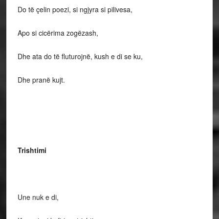
Do të çelin poezi, si ngjyra si pilivesa,
Apo si cicërima zogëzash,
Dhe ata do të fluturojnë, kush e di se ku,
Dhe pranë kujt.
Trishtimi
Une nuk e di,