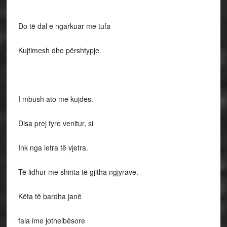
Do të dal e ngarkuar me tufa
Kujtimesh dhe përshtypje.
I mbush ato me kujdes.
Disa prej tyre venitur, si
Ink nga letra të vjetra.
Të lidhur me shirita të gjitha ngjyrave.
Këta të bardha janë
fala ime jothelbësore