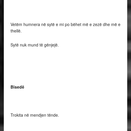
Vetëm humnera në sytë e mi po bëhet më e zezë dhe më e
thellë.
Sytë nuk mund të gënjejë.
Bisedë
Trokita në mendjen tënde.