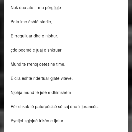
Nuk dua ato – mu përgjigje
Bota ime është sterile,
E rregulluar dhe e njohur.
çdo poemë e juaj e shkruar
Mund të rrënoj qetësinë time,
E cila është ndërtuar gjatë viteve.
Njohja mund të jetë e dhimshëm
Për shkak të paturpësisë së saj dhe injorancës.
Pyetjet zgjojnë frikën e fjetur.