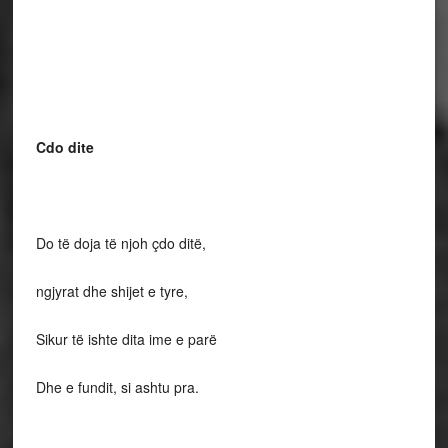
Cdo dite
Do të doja të njoh çdo ditë,
ngjyrat dhe shijet e tyre,
Sikur të ishte dita ime e parë
Dhe e fundit, si ashtu pra.