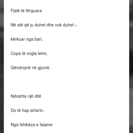
Fjalë të fërguara
Në atë që ju duhet dhe nuk duhet –
kërkuar nga bari,
Copa të vogla letre,
Qëndrojnë në gjumë.
Ndoshta një ditë
Do të hap sirtarin.
Nga fshikëza e faqeve