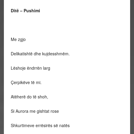
Ditë – Pushimi
Me zgjo
Delikatishtë dhe kujdesshmëm.
Lëshoje ëndrrën larg
Çerpikëve të mi.
Atëherë do të shoh,
Si Aurora me gishtat rose
Shkurtimeve errësirës së natës