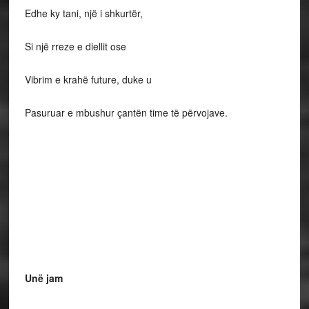
Edhe ky tani, një i shkurtër,
Si një rreze e diellit ose
Vibrim e krahë future, duke u
Pasuruar e mbushur çantën time të përvojave.
Unë jam