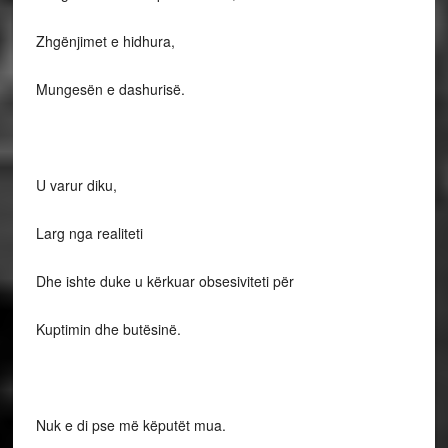
Zhgënjimet e hidhura,
Mungesën e dashurisë.
U varur diku,
Larg nga realiteti
Dhe ishte duke u kërkuar obsesiviteti për
Kuptimin dhe butësinë.
Nuk e di pse më këputët mua.