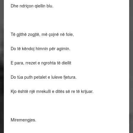
Dhe ndriçon qiellin blu.
Të gjithë zogjtë, më çojnë në fole,
Do të këndoj himnin për agimin.
E para, rrezet e ngrohta të diellit
Do tùa puth petalet e luleve fjetura.
Kjo është një mrekulli e ditës së re të krijuar.
Miremengjes.