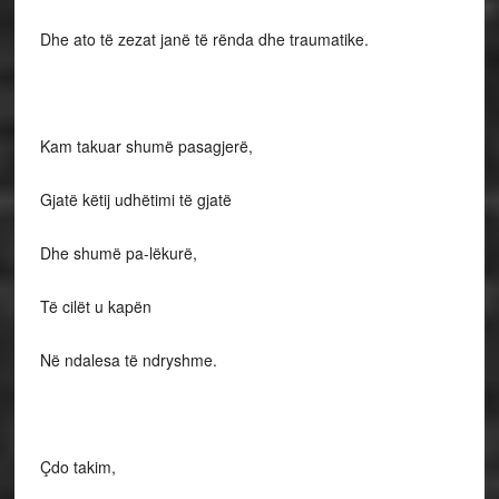
Dhe ato të zezat janë të rënda dhe traumatike.
Kam takuar shumë pasagjerë,
Gjatë këtij udhëtimi të gjatë
Dhe shumë pa-lëkurë,
Të cilët u kapën
Në ndalesa të ndryshme.
Çdo takim,