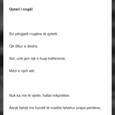
Qyteti i vogël
Eci përgjatë rrugëve të qytetit,
Që dikur e desha.
Sot, unë jam një e huaj indiferente.
Mezi e njoh atë.
Nuk ka më të vjetër, hallat mikpritëse.
Asnjë fqinjë me hundë të madhe fshehur prapa perdeve,