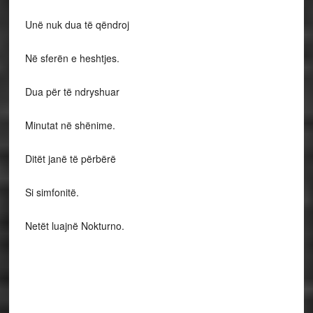
Unë nuk dua të qëndroj
Në sferën e heshtjes.
Dua për të ndryshuar
Minutat në shënime.
Ditët janë të përbërë
Si simfonitë.
Netët luajnë Nokturno.