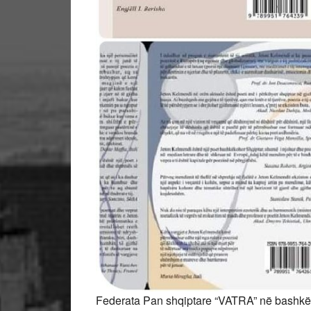
Federata Pan shqiptare “VATRA” në bashkë