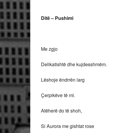
Ditë – Pushimi
Me zgjo
Delikatishtë dhe kujdesshmëm.
Lëshoje ëndrrën larg
Çerpikëve të mi.
Atëherë do të shoh,
Si Aurora me gishtat rose