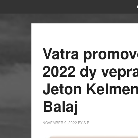
Vatra promov
2022 dy vepra
Jeton Kelmen
Balaj
NOVEMBER 9, 2022
BY
S P