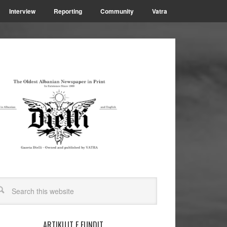
Interview
Reporting
Community
Vatra
ARTIKUJT E FUNDIT