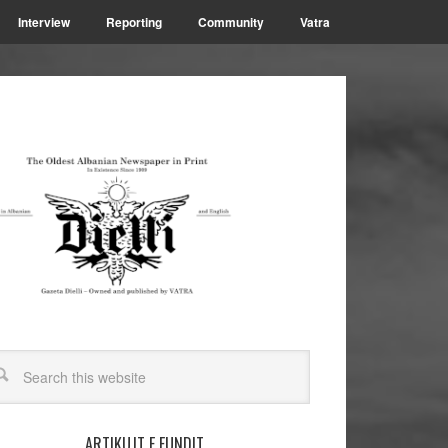
Interview
Reporting
Community
Vatra
ARTIKUJT E FUNDIT