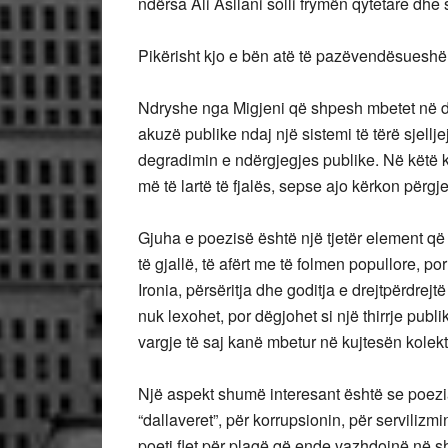
ndërsa Ali Asllani solli frymën qytetare dhe 
Pikërisht kjo e bën atë të pazëvendësueshë
Ndryshe nga Migjeni që shpesh mbetet në dime
akuzë publike ndaj një sistemi të tërë sjellj
degradimin e ndërgjegjes publike. Në këtë k
më të lartë të fjalës, sepse ajo kërkon përgj
Gjuha e poezisë është një tjetër element që
të gjallë, të afërt me të folmen popullore, p
Ironia, përsëritja dhe goditja e drejtpërdrejtë
nuk lexohet, por dëgjohet si një thirrje pub
vargje të saj kanë mbetur në kujtesën kolekt
Një aspekt shumë interesant është se poezia
“dallaveret”, për korrupsionin, për servilizm
poeti flet për plagë që ende vazhdojnë në sh