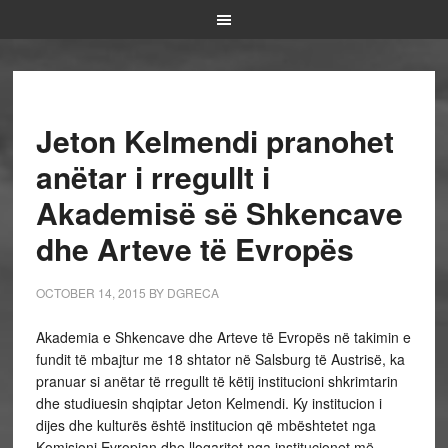
Jeton Kelmendi pranohet
anëtar i rregullt i
Akademisë së Shkencave
dhe Arteve të Evropës
OCTOBER 14, 2015
BY
DGRECA
Akademia e Shkencave dhe Arteve të Evropës në takimin e
fundit të mbajtur me 18 shtator në Salsburg të Austrisë, ka
pranuar si anëtar të rregullt të këtij institucioni shkrimtarin
dhe studiuesin shqiptar Jeton Kelmendi. Ky institucion i
dijes dhe kulturës është institucion që mbështetet nga
Komisioni Evropian dhe llogaritet nga institucionet më