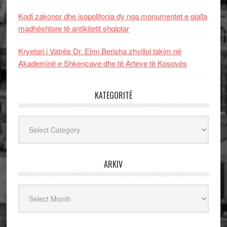
Kodi zakonor dhe isopolifonia dy nga monumentet e gjalla
madhështore të antikitetit shqiptar
Kryetari i Vatrës Dr. Elmi Berisha zhvilloi takim në
Akademinë e Shkencave dhe të Arteve të Kosovës
KATEGORITË
Kategoritë
ARKIV
Arkiv