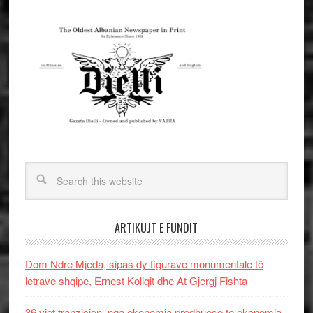
ARTIKUJT E FUNDIT
Dom Ndre Mjeda, sipas dy figurave monumentale të
letrave shqipe, Ernest Koliqit dhe At Gjergj Fishta
36 vjet tranzicion, nga ekonomia prodhuese te ekonomia