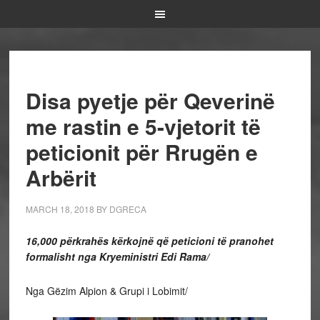
Disa pyetje për Qeverinë
me rastin e 5-vjetorit të
peticionit për Rrugën e
Arbërit
MARCH 18, 2018
BY
DGRECA
16,000 përkrahës kërkojnë që peticioni të pranohet
formalisht nga Kryeministri Edi Rama/
Nga Gëzim Alpion & Grupi i Lobimit/