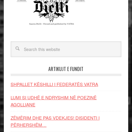
ARTIKUJT E FUNDIT
SHPALLET KËSHILLI I FEDERATËS VATRA
LUMI SI UDHË E NDRYSHIM NË POEZINË
AGOLLIANE
ZËMËRIM DHE PAS VDEKJES! DISIDENTI I
PËRHERSHËM…