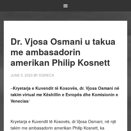
Dr. Vjosa Osmani u takua
me ambasadorin
amerikan Philip Kosnett
JUNE 5, 2020
BY
DGRECA
–
Kryetarja e Kuvendit të Kosovës, dr. Vjosa Osmani në
takim virtual me Këshillin e Evropës dhe Komisionin e
Venecias
/
Kryetarja e Kuvendit të Kosovës, dr.Vjosa Osmani, në një
takim me ambasadorin amerikan Philip Kosnett, ka