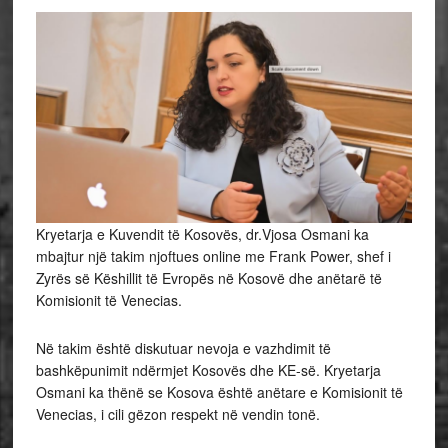
Kryetarja e Kuvendit të Kosovës, dr.Vjosa Osmani ka
mbajtur një takim njoftues online me Frank Power, shef i
Zyrës së Këshillit të Evropës në Kosovë dhe anëtarë të
Komisionit të Venecias.
Në takim është diskutuar nevoja e vazhdimit të
bashkëpunimit ndërmjet Kosovës dhe KE-së. Kryetarja
Osmani ka thënë se Kosova është anëtare e Komisionit të
Venecias, i cili gëzon respekt në vendin tonë.