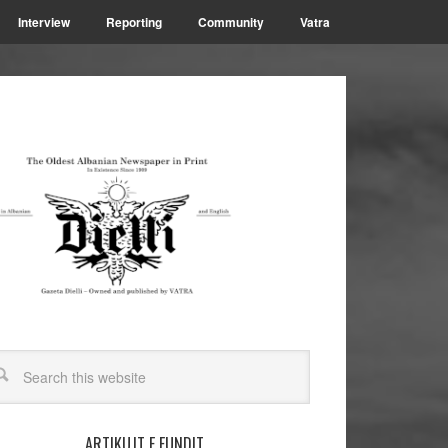
Interview
Reporting
Community
Vatra
ARTIKUJT E FUNDIT