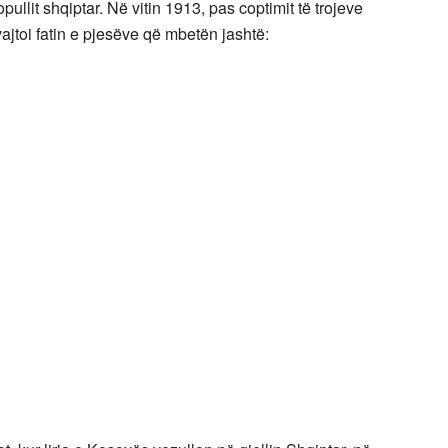
ullit shqiptar. Në vitin 1913, pas coptimit të trojeve
ajtoi fatin e pjesëve që mbetën jashtë: