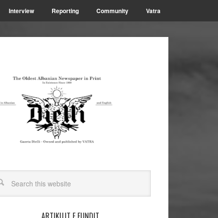
Interview
Reporting
Community
Vatra
ARTIKUJT E FUNDIT