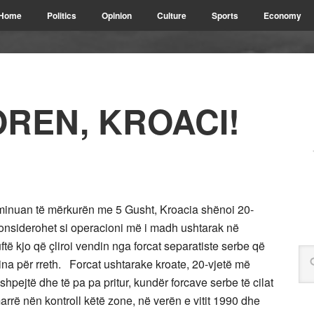
Home
Politics
Opinion
Culture
Sports
Economy
OREN, KROACI!
lminuan të mërkurën me 5 Gusht, Kroacia shënoi 20-
 konsiderohet si operacioni më i madh ushtarak në
ftë kjo që çliroi vendin nga forcat separatiste serbe që
ina për rreth. Forcat ushtarake kroate, 20-vjetë më
shpejtë dhe të pa pa pritur, kundër forcave serbe të cilat
rë nën kontroll këtë zone, në verën e vitit 1990 dhe