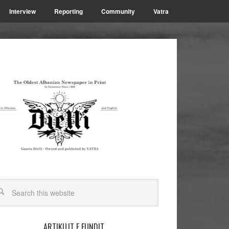
Interview
Reporting
Community
Vatra
ARTIKUJT E FUNDIT