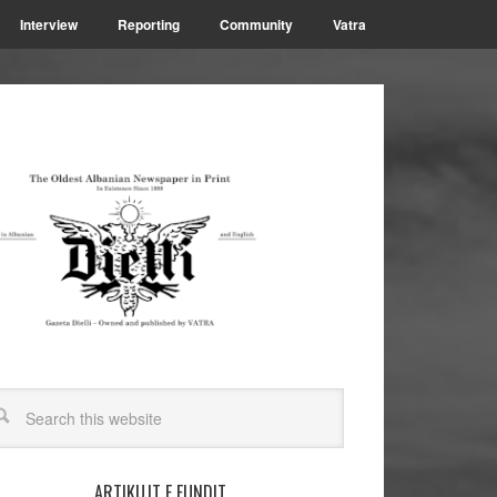
Interview
Reporting
Community
Vatra
ARTIKUJT E FUNDIT